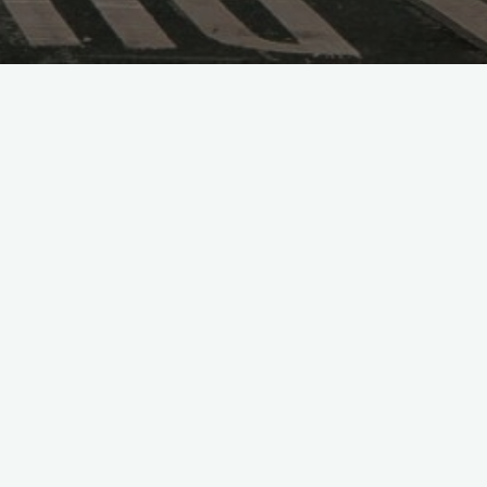
sposoby
Bezpieczne podróżowanie
taksówką: 7 nowych sposobów